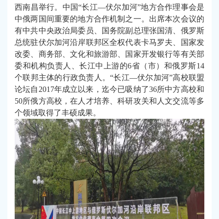
西南昌举行。
中国“长江—伏尔加河”地方合作理事会是
中俄两国间重要的地方合作机制之一。出席本次会议的
有中共中央政治局委员、国务院副总理张国清、俄罗斯
总统驻伏尔加河沿岸联邦区全权代表卡马罗夫、国家发
改委、商务部、文化和旅游部、国家开发银行等有关部
委和机构负责人、长江中上游的6省（市）和俄罗斯14
个联邦主体的行政负责人。“长江—伏尔加河”高校联盟
论坛自2017年成立以来，迄今已吸纳了36所中方高校和
50所俄方高校，在人才培养、科研攻关和人文交流等多
个领域取得了丰硕成果。