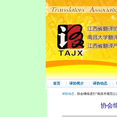
首页
译协简介
译协动态
译协动态
- 协会继续进行“南昌市规范
协会