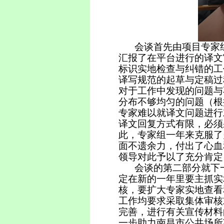
会谈首先由项目专家
汇报了在平台进行的译文
标识
实地检查与纠错的工
译写规范的起草与定稿过
对于工作中发现的问题与
分布不够均匀的问题（根
专家难以就译文问题进行
译文回复方式有限，必须
此，专家组一年来克服了
面不遗余力，付出了心血
领导对此予以了充分肯定
会谈的第二部分就下
定在新的一年里要主抓实
核，要扩大专家实地查看
工作均要求采取集体审核
完善，进行有关宣传材料
一步助力
南昌市公共场所