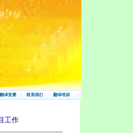
翻译竞赛
联系我们
翻译培训
目工作