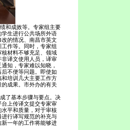
绩和成效等。专家组主要
的学生进行
公共场所外语
修改的情况、南昌市英文
训
工作等。同时，专家组
审核材料不够充足、领域
并非译文使用人员，译审
乏通知，专家难以知晓，
落后不便等问题。即使如
稿和培训几大主要工作方
量的成果。市外办的有关
成了基本步骤与要点。决
平台上传译文提交专家审
的水平和质量，
对于审核
料进行译写规范的补充与
信新一年的工作将能够进