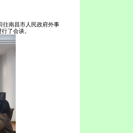
前往
南昌市
人民政府外事
进行了会谈。