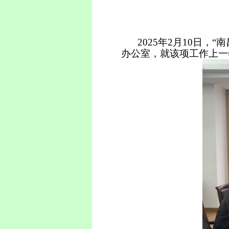
2025年2月10日，“
办公室，
就该项工作上一