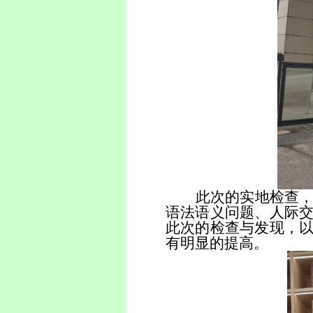
此次的实地检查
语法语义问题、人际
此次的检查与发现，
有明显的提高。