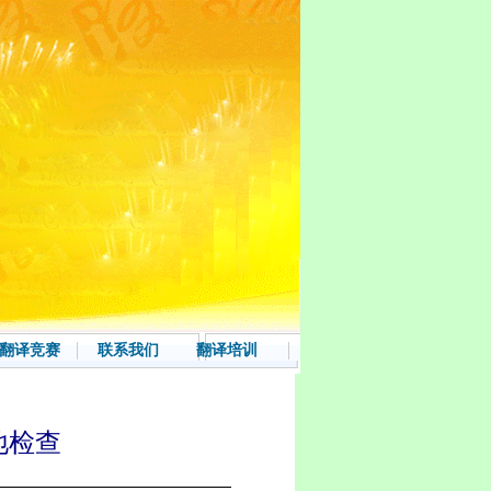
翻译竞赛
联系我们
翻译培训
地检查