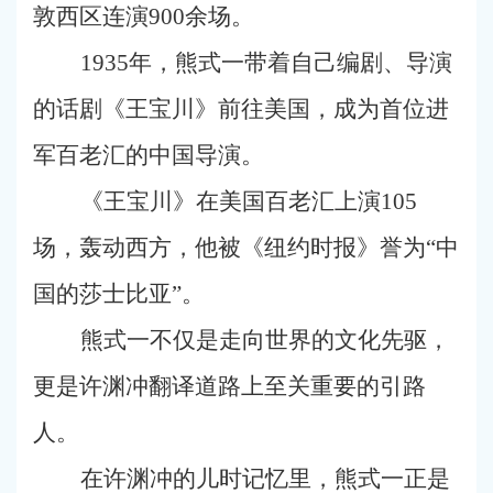
敦西区连演900余场。
1935年，熊式一带着自己编剧、导演
的话剧《王宝川》前往美国，成为首位进
军百老汇的中国导演。
《王宝川》在美国百老汇上演105
场，轰动西方，他被《纽约时报》誉为“中
国的莎士比亚”。
熊式一不仅是走向世界的文化先驱，
更是许渊冲翻译道路上至关重要的引路
人。
在许渊冲的儿时记忆里，熊式一正是