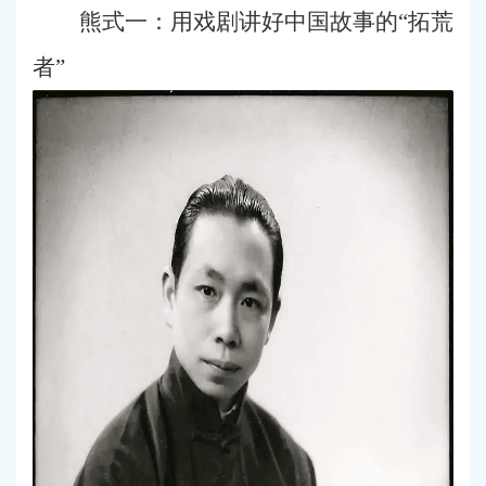
熊式一：用戏剧讲好中国故事的“拓荒
者”