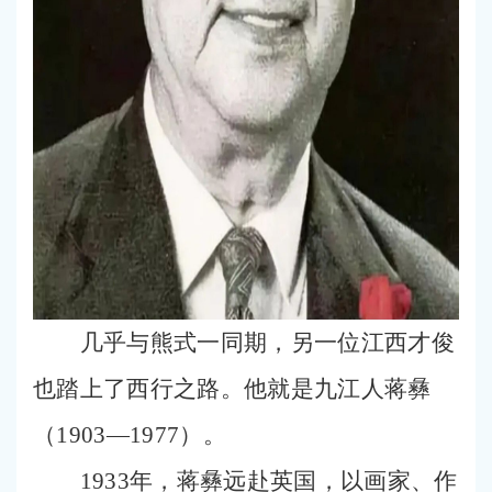
几乎与熊式一同期，另一位江西才俊
也踏上了西行之路。他就是九江人蒋彝
（1903—1977）。
1933年，蒋彝远赴英国，以画家、作