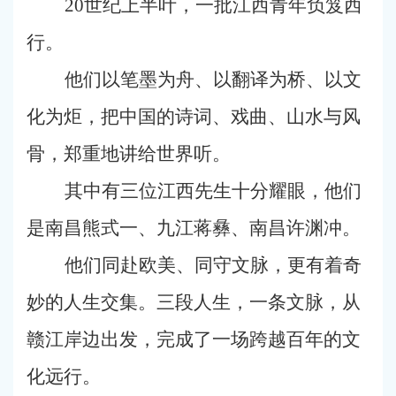
20世纪上半叶，一批江西青年负笈西
行。
他们以笔墨为舟、以翻译为桥、以文
化为炬，把中国的诗词、戏曲、山水与风
骨，郑重地讲给世界听。
其中有三位江西先生十分耀眼，他们
是南昌熊式一、九江蒋彝、南昌许渊冲。
他们同赴欧美、同守文脉，更有着奇
妙的人生交集。三段人生，一条文脉，从
赣江岸边出发，完成了一场跨越百年的文
化远行。