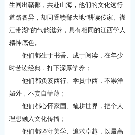
生同出赣鄱，共赴山海，他们的文化远行
道路各异，却同受赣鄱大地“耕读传家、襟
江带湖”的气韵滋养，具有相同的江西学人
精神底色。
他们都生于书香、成于阅读，在年少
时苦读经典，打下深厚学养；
他们都负笈西行、学贯中西，不崇洋
媚外，不妄自菲薄；
他们都心怀家国、笔耕世界，把个人
理想融入文化传播；
他们都坚守美学、追求卓越，以最高