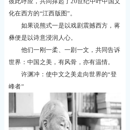
彼此呼应，共同撑起了20世纪中叶中国文
化在西方的“江西版图”。
如果说熊式一是以戏剧震撼西方，蒋
彝便是以诗意浸润人心。
他们一刚一柔、一剧一文，共同告诉
世界：中国之美，有风骨，亦有温情。
许渊冲：使中文之美走向世界的“登
峰者”