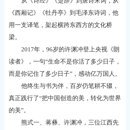
从《诗经》《楚辞》到唐诗宋词，从
《西厢记》《牡丹亭》到毛泽东诗词，他
用一支译笔，架起横跨东西方的文化桥
梁。
2017年，96岁的许渊冲登上央视《朗
读者》，一句“生命不是你活了多少日子，
而是你记住了多少日子”，感动亿万国人。
他终生与书为伴，百岁仍笔耕不辍，
真正践行了“把中国创造的美，转化为世界
的美”。
熊式一、蒋彝、许渊冲，三位江西先