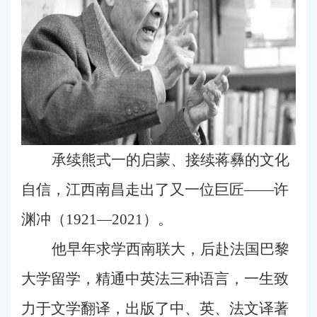
承续熊式一的启蒙、接续蒋彝的文化
自信，江西南昌走出了又一位巨匠——许
渊冲（1921—2021）。
他早年求学西南联大，后赴法国巴黎
大学留学，精通中英法三种语言，一生致
力于文学翻译，出版了中、英、法文译著