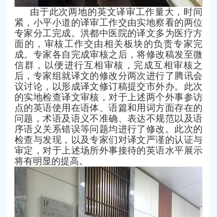
由于此次两地的英文译审工作量大，时间
紧，小平小道的译审工作交由实地察看的两位
专家分工完成。洪都中医院的译文多为医疗方
面的，审核工作交由相关板块的负责专家完
成。
专家各自完成审核之后，将修改稿发至微
信群，以便进行互相审核，完成互相审核之
后，专家组就译文的修改分两次进行了腾讯会
议讨论，以形成译文修订稿提交市外办。此次
的实地检查译文审核，对于上述两个外事参访
点的英语使用在语体、语篇和用词方面存在的
问题，术语及语义不准确、表达不规范以及语
序语义关系错误等问题均进行了修改。
此次
的
检查与发现，以及专家们对译文严谨的认证与
审定，对于上述场所外事接待的英语水平展示
将有明显的提高。