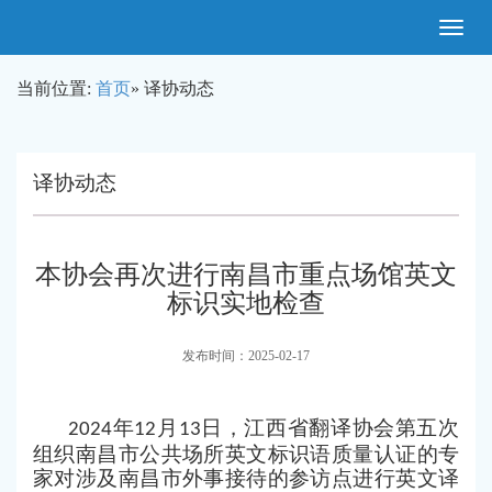
Toggle
navigatio
当前位置:
首页
» 译协动态
译协动态
本协会再次进行南昌市重点场馆英文
标识实地检查
发布时间：2025-02-17
年
月
日，
江西省翻译协会第五次
2024
12
13
组织南昌市公共场所英文标识语质量认证的专
家对涉及南昌市外事接待的参访点进行英文译