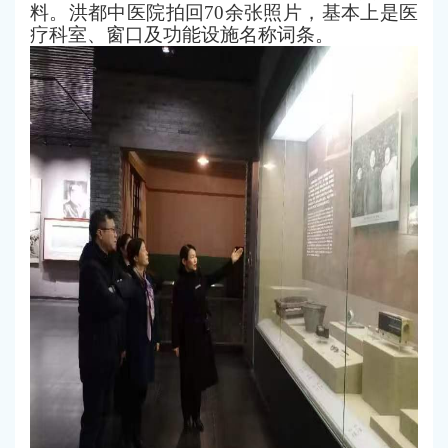
料。洪都中医院拍回70余张照片，基本上是
医
疗科室、窗口及功能设施
名称词条。